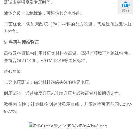
测试击穿强度及耐压时间‌。
顶部
液体介质‌：如绝缘油，可评估其介电性能‌。
工艺优化‌：例如聚酰胺（PA）材料的配方改进，需通过耐压测试提
升性能‌。
5. ‌科研与标准验证‌
高校及科研机构利用其研究材料在高温、高湿等环境下的绝缘特性，
并符合GB/T1408、ASTM D149等国际标准‌。
核心功能
击穿电压测试‌：确定材料绝缘失效的临界电压‌。
耐压试验‌：通过梯度升压或连续升压方式验证材料长期稳定性‌。
数据精准性‌：计算机控制实时显示曲线，升压速率可调范围0.2KV-
5KV/S‌。