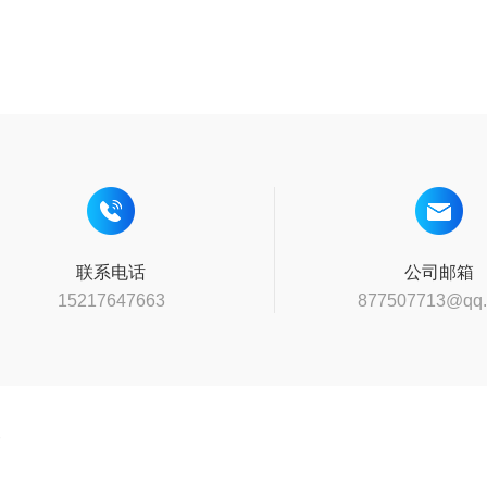
联系电话
公司邮箱
15217647663
877507713@qq
N