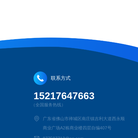
联系方式
15217647663
（全国服务热线）
广东省佛山市禅城区南庄镇吉利大道西永顺
商业广场A2栋商业楼四层自编407号