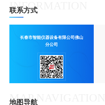
INFORMATION
联系方式
长春市智能仪器设备有限公司佛山
分公司
MAP NAVIGATIO
地图导航