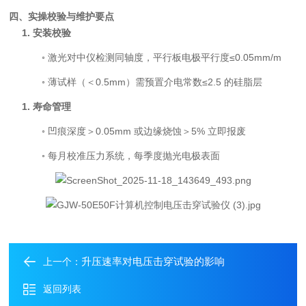
四、实操校验与维护要点
1.
安装校验
◦
激光对中仪检测同轴度，平行板电极平行度
≤0.05mm/m
◦
薄试样（＜
0.5mm
）需预置介电常数
≤2.5
的硅脂层
1.
寿命管理
◦
凹痕深度＞
0.05mm
或边缘烧蚀＞
5%
立即报废
◦
每月校准压力系统，每季度抛光电极表面
升压速率对电压击穿试验的影响
上一个：
返回列表