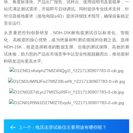
块、角度标准块、产品出厂报告、试样台、使用说明书及装箱单，一
站式满足测试需求，开箱即可启动调试。同时提供专业技术支持，针
对仪器接地要求（接地电阻
≤4Ω
）提供详细技术指导，确保设备稳定
安全运行。
从质量把控到创新研发，
NDH-15K
耐电弧测试仪以标准化、智能
化、高精度的核心优势，成为绝缘材料测试领域的信赖之选。选择
NDH-15K
，就是选择精准的数据支撑、合规的测试保障、高效的测
试体验，助力您的产品在市场竞争中以安全性能脱颖而出，推动新材
料研发迈向更高水平。
电压击穿试验仪主要用途有哪些呢？
上一个：