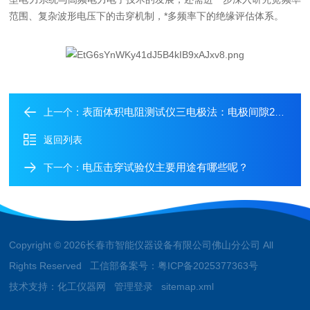
范围、复杂波形电压下的击穿机制，*多频率下的绝缘评估体系。
表面体积电阻测试仪三电极法：电极间隙2mm与5mm的选择及影响分析
上一个：
返回列表
电压击穿试验仪主要用途有哪些呢？
下一个：
Copyright © 2026长春市智能仪器设备有限公司佛山分公司 All
Rights Reserved 工信部备案号：
粤ICP备2025377363号
技术支持：
化工仪器网
管理登录
sitemap.xml