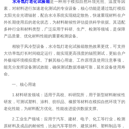
水冷氙灯老化试验箱
是一种用于模拟自然环境光照、温度等因
素，对材料进行加速老化测试的专业设备，核心功能是通过氙灯模拟
太阳光全光谱辐射，配合水冷系统实现稳定散热，快速重现材料在户
外长期使用后的老化状态，为材料耐候性评估提供科学依据。其适配
多种行业和材料类型，广泛应用于科研、生产、检测等领域，是保障
产品质量、优化材料性能的重要检测设备。
相较于风冷型设备，水冷氙灯老化试验箱散热效果更优，可支持
大功率氙灯长时间稳定运行，能实现更高强度的辐照测试，更贴合户
外极端环境模拟需求。了解其核心用途、工作原理及使用注意事项，
能充分发挥设备测试效能，确保测试数据准确可靠，延长设备使用寿
命。
一、核心用途
1.材料研发领域：适用于高校、科研院所，用于新型材料耐候性
研发，可测试塑料、涂料、纺织品、橡胶等材料在模拟自然环境下的
老化性能，为材料配方优化、性能改进提供数据支撑。
2.工业生产领域：应用于汽车、建材、电子、化工等行业，检测
原材料及成品的耐候性，比如汽车零部件、建筑涂料、塑料制品等，