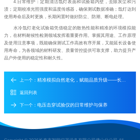
4.日常维护：定期清洁氙灯表面和试验箱内壁，去除灰尘和污
渍；定期校准光照强度和温度传感器，确保测试数据准确；氙灯达到
使用寿命后及时更换，长期闲置时做好防尘、防潮、断电处理。
水冷氙灯老化试验箱凭借稳定的散热性能和精准的环境模拟能
力，在材料耐候性检测领域发挥着重要作用。掌握其用途、工作原理
及使用注意事项，既能确保测试工作高效有序开展，又能延长设备使
用寿命，为各领域的材料研发、质量管控提供可靠支撑，助力提升产
品户外使用的稳定性和耐久性。
精准模拟自然老化，赋能品质升级——长春智能金属卤素灯老化试验箱详解
上一个：
返回列表
电压击穿试验仪的日常维护与保养
下一个：