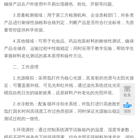
确保产品在户外使用中不易出现褪色、粉化、开裂等问题。
3.质量检测领域：用于第三方检测机构、企业质检部门，对各类
产品进行耐候性抽检和合格判定，判断产品是否符合行业标准，为质
量管控提供科学依据。
4.其他领域：可用于化妆品、药品包装材料的耐候性测试，确保
产品在储存、运输过程中性能稳定；同时应用于教学实验，帮助学生
掌握材料老化测试的基本原理和操作方法。
二、工作原理
1.光源模拟：采用氙灯作为核心光源，其发射的光谱与太阳光接
近，可覆盖紫外线、可见光和红外线，通过滤光系统优化光谱，精准
模拟自然日光的辐射效果，还原材料户外老化的光照环境。
联系
2.水冷散热：配备循环冷却水系统，对氙灯进行高效散热，避免
氙灯因长时间高强度工作过热而损坏，同时保证光源输出稳定，确保
顶部
测试过程的一致性。
3.环境调控：通过控制系统调节试验箱内的温度、湿度等参数，
模拟不同气候条件下的环境因素，结合光照实现材料加速老化，缩短