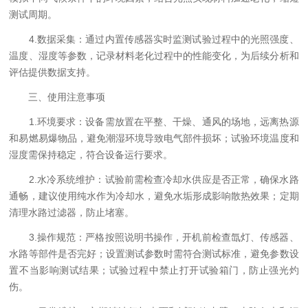
测试周期。
4.数据采集：通过内置传感器实时监测试验过程中的光照强度、
温度、湿度等参数，记录材料老化过程中的性能变化，为后续分析和
评估提供数据支持。
三、使用注意事项
1.环境要求：设备需放置在平整、干燥、通风的场地，远离热源
和易燃易爆物品，避免潮湿环境导致电气部件损坏；试验环境温度和
湿度需保持稳定，符合设备运行要求。
2.水冷系统维护：试验前需检查冷却水供应是否正常，确保水路
通畅，建议使用纯水作为冷却水，避免水垢形成影响散热效果；定期
清理水路过滤器，防止堵塞。
3.操作规范：严格按照说明书操作，开机前检查氙灯、传感器、
水路等部件是否完好；设置测试参数时需符合测试标准，避免参数设
置不当影响测试结果；试验过程中禁止打开试验箱门，防止强光灼
伤。