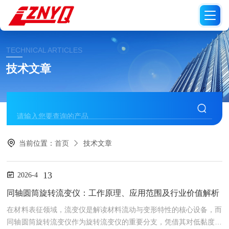
TECHNICAL ARTICLES
技术文章
当前位置：
首页
技术文章
13
2026-4
同轴圆筒旋转流变仪：工作原理、应用范围及行业价值解析
在材料表征领域，流变仪是解读材料流动与变形特性的核心设备，而
同轴圆筒旋转流变仪作为旋转流变仪的重要分支，凭借其对低黏度流