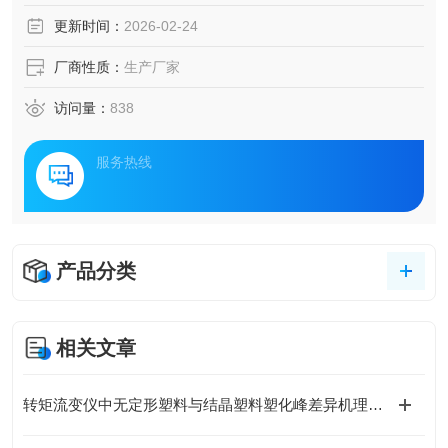
加工性能的影响等，可广泛地应用于科研和生产，实验室里
更新时间：
2026-02-24
模拟生产中混炼、挤出过程，获得一系列数据来指导现实中
对配方的研究和生产。
厂商性质：
生产厂家
访问量：
838
服务热线
产品分类
相关文章
转矩流变仪中无定形塑料与结晶塑料塑化峰差异机理分析