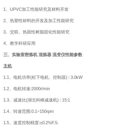
1、UPVC加工性能研究及材料开发
2、热塑性材料的开发及加工性能研究
3、交联、热固性树脂固化性能研究
4、教学科研应用
三、
实验室密炼机 混炼器 流变仪
性能参数
主机
1.1、电机功率(松下电机、控制器) : 3.0kW
1.2、电机转速:2000r/min
1.3、减速比(湖北科峰减速机) : 15:1
1.4、转速范围:0.1~150rpm
1.5、速度控制精度:±0.2%F.S.