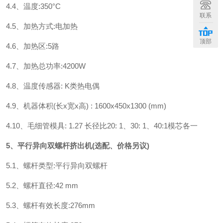
4.4、温度:350°C
联系
4.5、加热方式:电加热
顶部
4.6、加热区:5路
4.7、加热总功率:4200W
4.8、温度传感器: K类热电偶
4.9、机器体积(长x宽x高) : 1600x450x1300 (mm)
4.10、毛细管模具: 1.27 长径比20: 1、30: 1、40:1模芯各一
5、平行异向双螺杆挤出机(选配、价格另议)
5.1、螺杆类型:平行异向双螺杆
5.2、螺杆直径:42 mm
5.3、螺杆有效长度:276mm