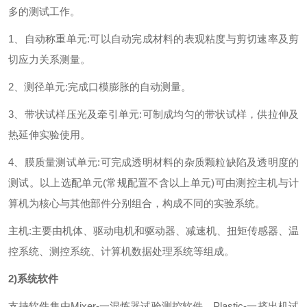
多的测试工作。
1、自动称重单元:可以自动完成材料的表观粘度与剪切速率及剪
切应力关系测量。
2、测径单元:完成口模膨胀的自动测量。
3、带状试样压光及牵引单元:可制成均匀的带状试样，供拉伸及
热延伸实验使用。
4、膜质量测试单元:可完成透明材料的杂质颗粒缺陷及透明度的
测试。以上选配单元(常规配置不含以上单元)可由测控主机与计
算机为核心与其他部件分别组合，构成不同的实验系统。
主机:主要由机体、驱动电机和驱动器、减速机、扭矩传感器、温
控系统、测控系统、计算机数据处理系统等组成。
2)系统软件
支持软件集由Mixer-一混炼器试验测控软件，Plastic-一挤出机试