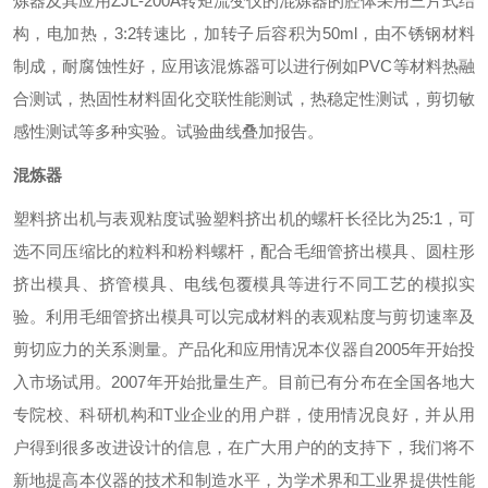
炼器及其应用ZJL-200A转矩流变仪的混炼器的腔体采用三片式结
构，电加热，3:2转速比，加转子后容积为50ml，由不锈钢材料
制成，耐腐蚀性好，应用该混炼器可以进行例如PVC等材料热融
合测试，热固性材料固化交联性能测试，热稳定性测试，剪切敏
感性测试等多种实验。试验曲线叠加报告。
混炼器
塑料挤出机与表观粘度试验塑料挤出机的螺杆长径比为25:1，可
选不同压缩比的粒料和粉料螺杆，配合毛细管挤出模具、圆柱形
挤出模具、挤管模具、电线包覆模具等进行不同工艺的模拟实
验。利用毛细管挤出模具可以完成材料的表观粘度与剪切速率及
剪切应力的关系测量。产品化和应用情况本仪器自2005年开始投
入市场试用。2007年开始批量生产。目前已有分布在全国各地大
专院校、科研机构和T业企业的用户群，使用情况良好，并从用
户得到很多改进设计的信息，在广大用户的的支持下，我们将不
新地提高本仪器的技术和制造水平，为学术界和工业界提供性能