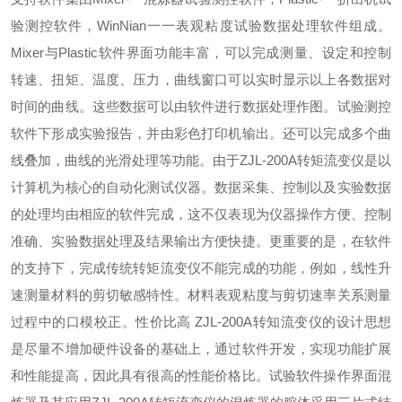
验测控软件，WinNian一一表观粘度试验数据处理软件组成。
Mixer与Plastic软件界面功能丰富，可以完成测量、设定和控制
转速、扭矩、温度、压力，曲线窗口可以实时显示以上各数据对
时间的曲线。这些数据可以由软件进行数据处理作图。试验测控
软件下形成实验报告，并由彩色打印机输出。还可以完成多个曲
线叠加，曲线的光滑处理等功能。由于ZJL-200A转矩流变仪是以
计算机为核心的自动化测试仪器。数据采集、控制以及实验数据
的处理均由相应的软件完成，这不仅表现为仪器操作方便、控制
准确、实验数据处理及结果输出方便快捷。更重要的是，在软件
的支持下，完成传统转矩流变仪不能完成的功能，例如，线性升
速测量材料的剪切敏感特性。材料表观粘度与剪切速率关系测量
过程中的口模校正。性价比高 ZJL-200A转知流变仪的设计思想
是尽量不增加硬件设备的基础上，通过软件开发，实现功能扩展
和性能提高，因此具有很高的性能价格比。试验软件操作界面混