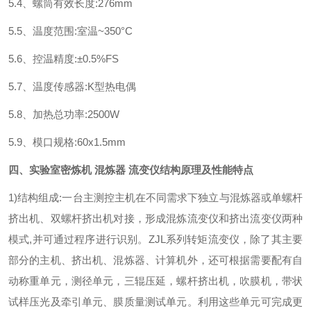
5.4、螺筒有效长度:276mm
5.5、温度范围:室温~350°C
5.6、控温精度:±0.5%FS
5.7、温度传感器:K型热电偶
5.8、加热总功率:2500W
5.9、模口规格:60x1.5mm
四、
实验室密炼机 混炼器 流变仪
结构原理及性能特点
1)结构组成:一台主测控主机在不同需求下独立与混炼器或单螺杆
挤出机、双螺杆挤出机对接，形成混炼流变仪和挤出流变仪两种
模式,并可通过程序进行识别。ZJL系列转矩流变仪，除了其主要
部分的主机、挤出机、混炼器、计算机外，还可根据需要配有自
动称重单元，测径单元，三辊压延，螺杆挤出机，吹膜机，带状
试样压光及牵引单元、膜质量测试单元。利用这些单元可完成更