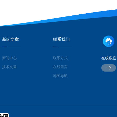
新闻文章
联系我们
新闻中心
联系方式
在线客服
技术文章
在线留言
地图导航