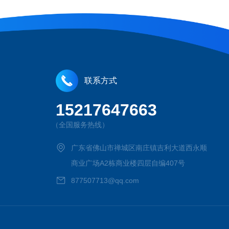
联系方式
15217647663
（全国服务热线）
广东省佛山市禅城区南庄镇吉利大道西永顺
商业广场A2栋商业楼四层自编407号
877507713@qq.com