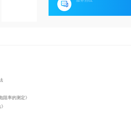
服务热线
法
能电阻率的测定》
法》
》