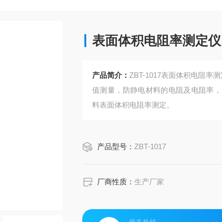
表面体积电阻率测定仪
产品简介：
ZBT-1017表面体积电阻
值测量，防静电材料的电阻及电阻率，
料表面体积电阻率测定。
产品型号：
ZBT-1017
厂商性质：
生产厂家