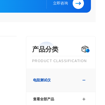
立即咨询
产品分类
PRODUCT CLASSIFICATION
电阻测试仪
查看全部产品