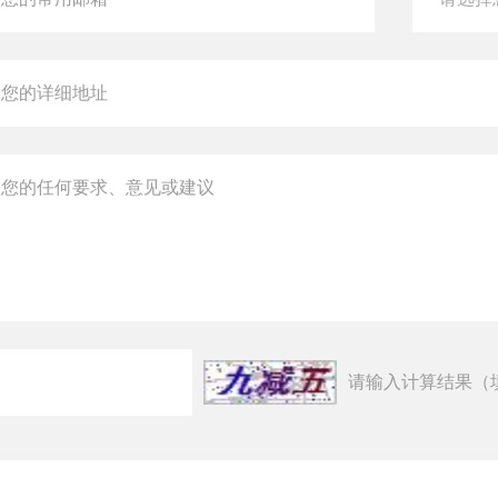
请输入计算结果（