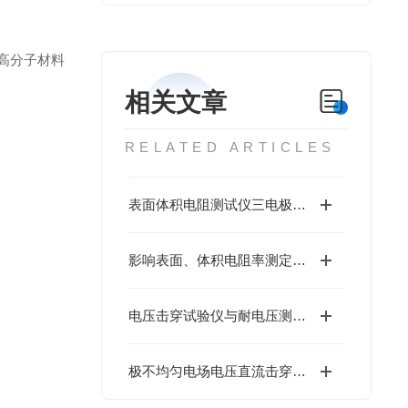
高分子材料
相关文章
RELATED ARTICLES
表面体积电阻测试仪三电极法：电极间隙2mm与5mm的选择及影响分析
影响表面、体积电阻率测定仪的因素
电压击穿试验仪与耐电压测试仪的区别
极不均匀电场电压直流击穿和交流电压击穿有什么区别?