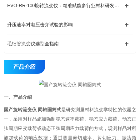
EVO-RR-100旋转流变仪：精准赋能多行业材料研发与质量管控的专业利器
升压速率对电压击穿试验的影响
毛细管流变仪选型全指南
产品介绍
一、产品介绍
国产旋转流变仪 同轴圆筒式
是研究测量材料流变学特性的仪器之
一，采用对样品施加强制稳态速率载荷、稳态应力载荷、动态正
弦周期应变载荷或动态正弦周期应力载荷的方式，观测样品对所
施加载荷的响应数据；通过测量剪切速率、剪切应力、振荡频