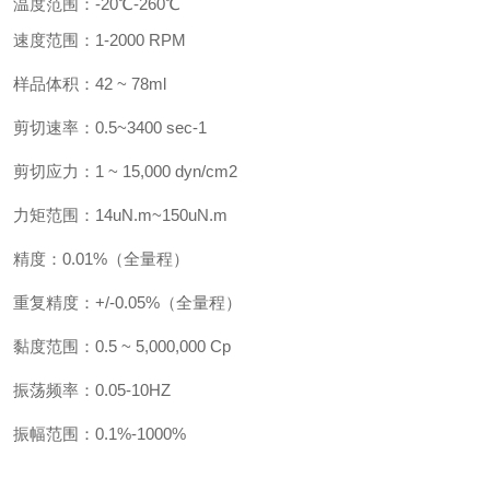
温度范围：
-20℃-260℃
速度范围：
1-2000
RPM
样品体积：
4
2 ~ 7
8ml
剪切速率：
0.5~3400
sec
-1
剪切应力：
1 ~
15,000
dyn/cm2
力矩范围：
14uN.m~150uN.m
精度：
0.01%（全量程）
重复精度：
+/-0.05%（全量程）
黏度范围：
0.5
~ 5,000,
000
Cp
振荡频率：
0.05-10HZ
振幅范围：
0.1%-1000%