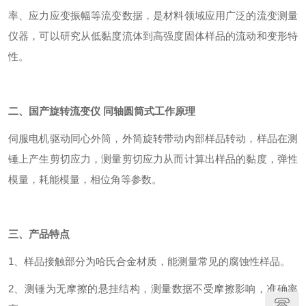
率、应力应变振幅等流变数据，是材料领域应用广泛的流变测量
仪器，可以研究从低黏度流体到高强度固体样品的流动和变形特
性。
二、
国产旋转流变仪 同轴圆筒式
工作原理
伺服电机驱动同心外筒，外筒旋转带动内部样品转动，样品在测
锤上产生剪切应力，测量剪切应力从而计算出样品的黏度，弹性
模量，耗能模量，相位角等参数。
三、产品特点
1
、样品接触部分为哈氏合金材质，能测量常见的腐蚀性样品。
2
、测锤为无摩擦的悬挂结构，测量数据不受摩擦影响，准确率