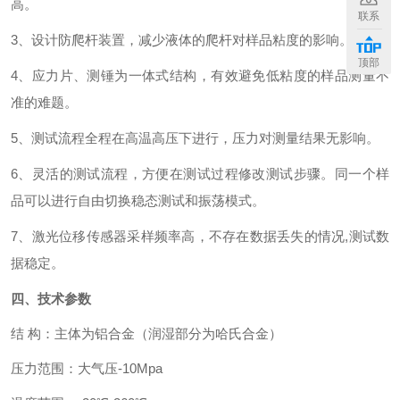
高。
联系
3
、设计防爬杆装置，减少液体的爬杆对样品粘度的影响。
顶部
4
、应力片、测锤为一体式结构，有效避免低粘度的样品测量不
准的难题。
5
、测试流程全程在高温高压下进行，压力对测量结果无影响。
6
、灵活的测试流程，方便在测试过程修改测试步骤。同一个样
品可以进行自由切换稳态测试和振荡模式。
7
、激光位移传感器采样频率高，不存在数据丢失的情况
,测试数
据稳定。
四、技术参数
结
构：主体为铝合金（润湿部分为哈氏合金）
压力范围：大气压
-10Mpa