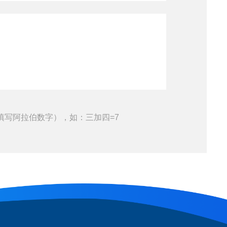
填写阿拉伯数字），如：三加四=7