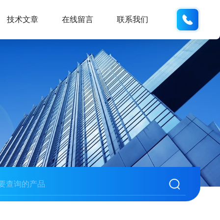
152176
技术文章
在线留言
联系我们