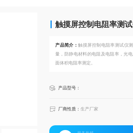
触摸屏控制电阻率测试
产品简介：
触摸屏控制电阻率测试仪测
量，防静电材料的电阻及电阻率，光电
面体积电阻率测定。
产品型号：
厂商性质：
生产厂家