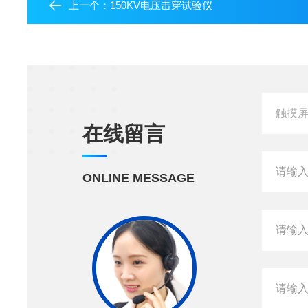
上一个：
150KV电压击穿试验仪
在线留言
ONLINE MESSAGE