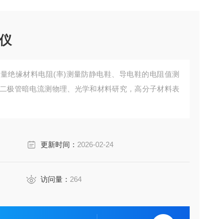
仪
量绝缘材料电阻(率)测量防静电鞋、导电鞋的电阻值测
二极管暗电流测物理、光学和材料研究，高分子材料表
更新时间：
2026-02-24
访问量：
264