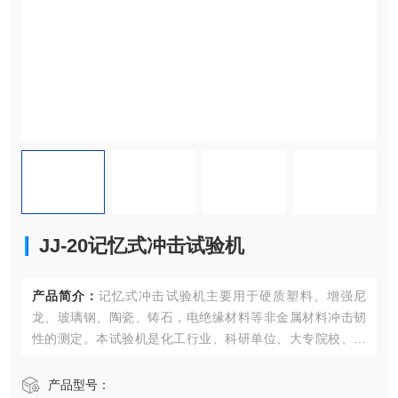
JJ-20记忆式冲击试验机
产品简介：
记忆式冲击试验机主要用于硬质塑料、增强尼
龙、玻璃钢、陶瓷、铸石，电绝缘材料等非金属材料冲击韧
性的测定。本试验机是化工行业、科研单位、大专院校、质
量检测部门、专业生产厂家实验室等单位理想的试验设备。
是一种结构简单，操作方便，数据准确可靠的检测仪器。
产品型号：