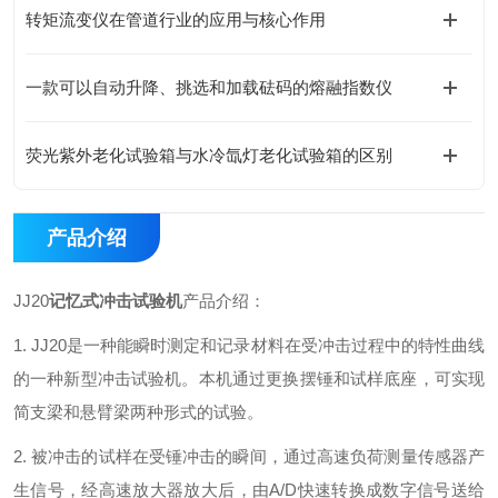
转矩流变仪在管道行业的应用与核心作用
一款可以自动升降、挑选和加载砝码的熔融指数仪
荧光紫外老化试验箱与水冷氙灯老化试验箱的区别
产品介绍
JJ20
记忆式冲击试验机
产品介绍：
1. JJ20是一种能瞬时测定和记录材料在受冲击过程中的特性曲线
的一种新型冲击试验机。本机通过更换摆锤和试样底座，可实现
简支梁和悬臂梁两种形式的试验。
2. 被冲击的试样在受锤冲击的瞬间，通过高速负荷测量传感器产
生信号，经高速放大器放大后，由A/D快速转换成数字信号送给