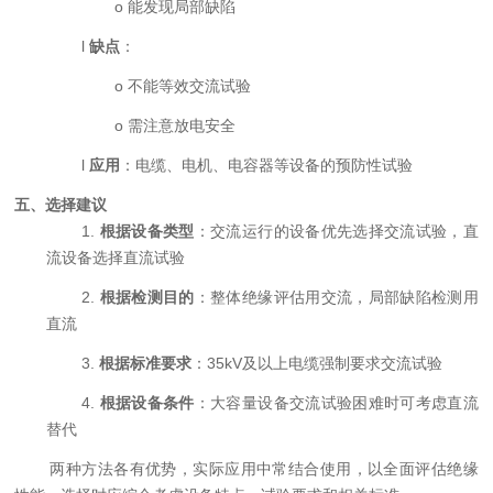
o
能发现局部缺陷
l
缺点
：
o
不能等效交流试验
o
需注意放电安全
l
应用
：电缆、电机、电容器等设备的预防性试验
五、选择建议
1.
根据设备类型
：交流运行的设备优先选择交流试验，直
流设备选择直流试验
2.
根据检测目的
：整体绝缘评估用交流，局部缺陷检测用
直流
3.
根据标准要求
：
35kV及以上电缆强制要求交流试验
4.
根据设备条件
：大容量设备交流试验困难时可考虑直流
替代
两种方法各有优势，实际应用中常结合使用，以全面评估绝缘