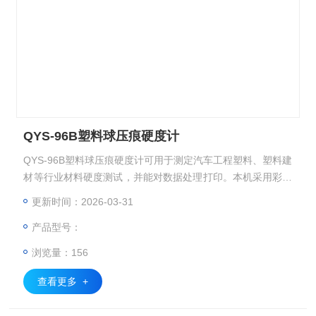
QYS-96B塑料球压痕硬度计
QYS-96B塑料球压痕硬度计可用于测定汽车工程塑料、塑料建
材等行业材料硬度测试，并能对数据处理打印。本机采用彩色
触摸屏技术，使操作更简单、更直观、画面更美观。
更新时间：2026-03-31
产品型号：
浏览量：156
查看更多 +