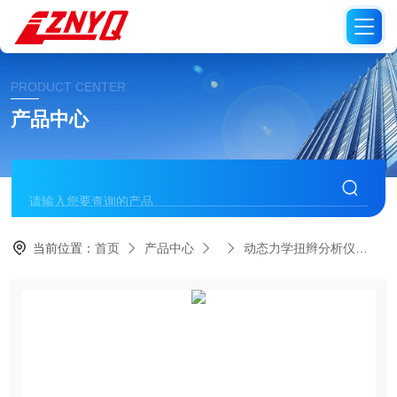
PRODUCT CENTER
产品中心
当前位置：
首页
产品中心
动态力学扭辫分析仪
N