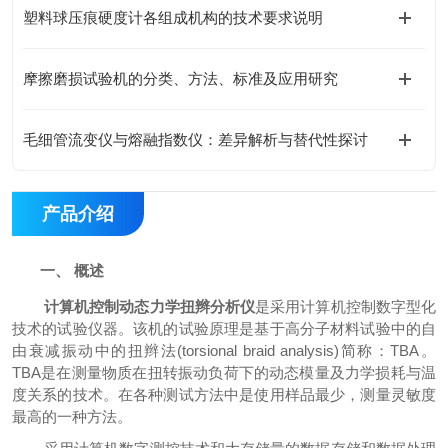
塑料球压痕硬度计各组成机构的技术要求说明
摩擦磨损试验机的分类、方法、标准及应用研究
毛细管流变仪与熔融指数仪：差异解析与替代性探讨
产品介绍
一、
概述
计算机控制动态力学扭辫分析仪
是采用计算机控制数字型化
技术的试验仪器。该机的试验原理是基于高分子材料试验中的自
由衰减振动中的扭辫法
(torsional braid analysis)
简称：
TBA
。
TBA
是在测量物质在扭转振动负荷下的动态模量及力学损耗与温
度关系的技术。在各种测试方法中是使用样品最少，测量灵敏度
最高的一种方法。