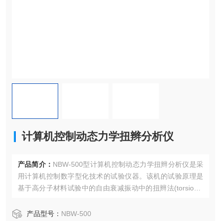
计算机控制动态力学扭辫分析仪
产品简介：
NBW-500型计算机控制动态力学扭辫分析仪是采
用计算机控制数字型化技术的试验仪器。该机的试验原理是
基于高分子材料试验中的自由衰减振动中的扭辫法(torsional
braid analysis)简称：TBA。TBA是在测量物质在扭转振动负
荷下的动态模量及力学损耗与温度关系的技术。在各种测试
产品型号：
NBW-500