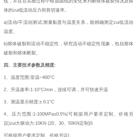
线，并且在实验过程中根据曲线的变化来判断熔体破裂情况及熔
体的zui低流动压力和剪切速率。
a)流动/不流动测试:测量黏度与温度关系，能精确测定zui低流动
温度。
b)熔体破裂和流动不稳定性，研究流动不稳定性现象，包括熔体
破裂和熔体断裂。
四、主要技术参数及精度:
1、温度范围:室温~400°C
2、升温速率:1-10°C/min，连续可调，并可快速升温
3、测温显示精度:± 0.1°C
4、压力范围:1-100MPa±0.5%(可根据用户要求定制、价格另
议)zui大驱动力:10KN (20、30、50KN定制)5
可根据用户要求定制、价格另议)