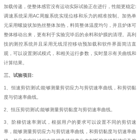
加载传递，使整体感官没有运动实际试验正在进行，性能更稳定:
调速系统采用AC周服系统实现位移和乐力的精准按制。加热单
元采用螺旋状加热丝整体加热，料筒整体温度均匀，并且炉体可
整体移动出来，更有利于实验完毕后的余料和炉膜的清理。高利
技的测控系统并且采用无线淫控移动预加载和软件界面简洁直
观，可以设置测试模式，和相关运行参数，实时显示有关曲线和
计算结果。
三、试验项目:
1、恒速剪切测试:能够测量剪切应力与剪切速率曲线，和剪切黏
度与切速率曲线。
2、恒压剪切测试:能够测量剪切黏度与剪切速率曲线。
3、阶梯切速率测试，根据用户的要求可以设置不同的剪切速
率，能够测量剪切应力与剪切速率曲线，和剪切黏度与切速率曲