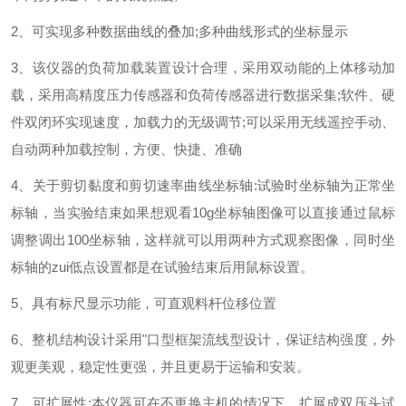
2、可实现多种数据曲线的叠加;多种曲线形式的坐标显示
3、该仪器的负荷加载装置设计合理，采用双动能的上体移动加
载，采用高精度压力传感器和负荷传感器进行数据采集;软件、硬
件双闭环实现速度，加载力的无级调节;可以采用无线遥控手动、
自动两种加载控制，方便、快捷、准确
4、关于剪切黏度和剪切速率曲线坐标轴:试验时坐标轴为正常坐
标轴，当实验结束如果想观看10g坐标轴图像可以直接通过鼠标
调整调出100坐标轴，这样就可以用两种方式观察图像，同时坐
标轴的zui低点设置都是在试验结束后用鼠标设置。
5、具有标尺显示功能，可直观料杆位移位置
6、整机结构设计采用"口型框架流线型设计，保证结构强度，外
观更美观，稳定性更强，并且更易于运输和安装。
7、可扩展性:本仪器可在不更换主机的情况下，扩展成双压头试