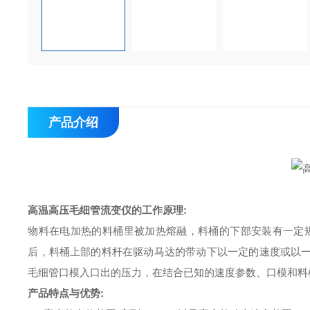
产品介绍
高温高压毛细管流变仪
的工作原理:
物料在电加热的料桶里被加热熔融，料桶的下部安装有一定规格的毛细
后，料桶上部的料杆在驱动马达的带动下以一定的速度或以
毛细管口模入口出的压力，在结合已知的速度参数、口模和料
产品特点与优势: