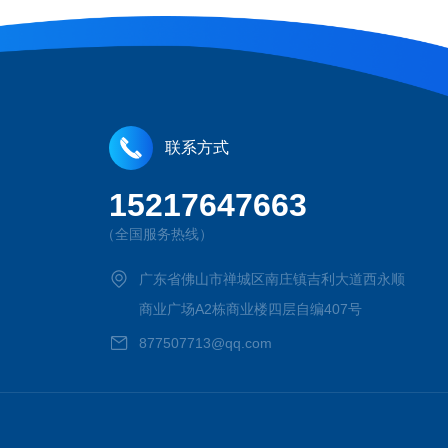
联系方式
15217647663
（全国服务热线）
广东省佛山市禅城区南庄镇吉利大道西永顺
商业广场A2栋商业楼四层自编407号
877507713@qq.com