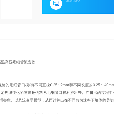
服务热线
管口模(有不同直径0.25 ~2mm和不同长度的0.25 ~ 40m
一定规律变化的速度把物料从毛细管口模种挤出来。在挤出的过程中
桶参数、以及流变学模型，从而计算出在不同剪切速率下熔体的剪切