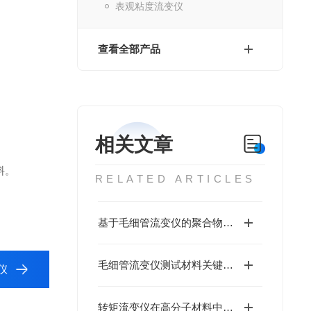
表观粘度流变仪
查看全部产品
相关文章
料。
RELATED ARTICLES
基于毛细管流变仪的聚合物挤出膨胀测试原理与研究意义
毛细管流变仪测试材料关键温度及对研发生产的作用
仪
转矩流变仪在高分子材料中的应用