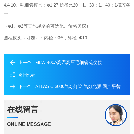
4.4.10、毛细管模具：φ1.27 长径比20：1、30：1、40：1模芯各
一
（φ1、φ2等其他规格的可选配、价格另议）
圆柱模头（可选）：内径：Ф5，外径: Ф10
MLW-400A高温高压毛细管流变仪
上一个：
返回列表
ATLAS CI3000氙灯灯管 氙灯光源 国产平替
下一个：
在线留言
ONLINE MESSAGE