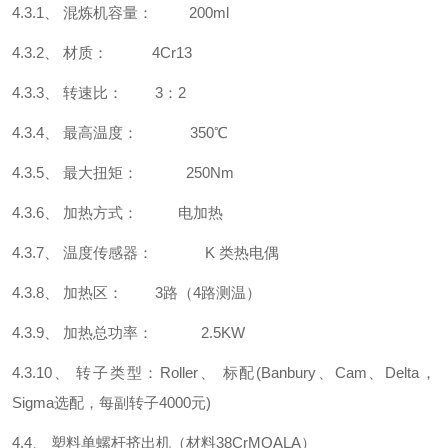
4.3.1、 混炼机容量： 200ml
4.3.2、 材质： 4Cr13
4.3.3、 转速比： 3：2
4.3.4、 最高温度： 350℃
4.3.5、 最大扭矩： 250Nm
4.3.6、 加热方式： 电加热
4.3.7、 温度传感器： K 类热电偶
4.3.8、 加热区： 3路（4路测温）
4.3.9、 加热总功率： 2.5KW
4.3.10、 转子类型：Roller、 标配(Banbury、Cam、Delta，
Sigma选配，每副转子4000元)
4.4、 塑料单螺杆挤出机（材料38CrMOALA）