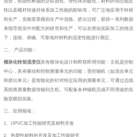
混合，热固性树脂的交联固化、弹性体的硫化，材料的动态稳定
性以及螺杆转速对体系加工性能的影响等，可广泛地应用于科研
和生产，实验室里模拟生产中混炼、挤出过程，获得一系列数据
来指导现实中对配方的研究和生产，可以在类似实际加工的情况
下，连续、准确、可靠地对材料的流变性能进行测定。
二、 产品功能：
模块化转矩流变仪
具有模块化设计和即联即用功能：主机是控制
中心，具有驱动和控制测量单元的功能；受控辅机（如混合单元
和挤出单元）是智能化的针对特定应用的测量单元，可通过总线
系统将测量数据传输到主机。可配备各种辅机完成不同用途的实
验室模拟实验。
三、应用领域：
1、UPVC加工性能研究及材料开发
2、热塑性材料的开发及加工性能研究