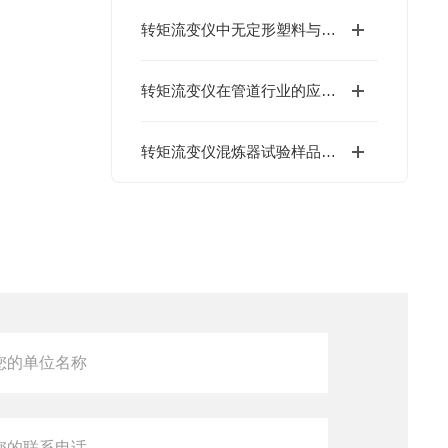
转矩流变仪中无定形塑料与结晶塑料塑化峰差异机理分析
转矩流变仪在管道行业的应用与核心作用
转矩流变仪混炼器试验样品投料量及粉料与粒料试验差异解析