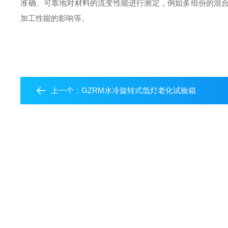
准确、可靠地对材料的流变性能进行测定，例如多组份的混
加工性能的影响等。
上一个：
GZRM水冷旋转式氙灯老化试验箱