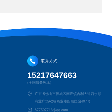
联系方式
15217647663
（全国服务热线）
广东省佛山市禅城区南庄镇吉利大道西永顺
商业广场A2栋商业楼四层自编407号
877507713@qq.com