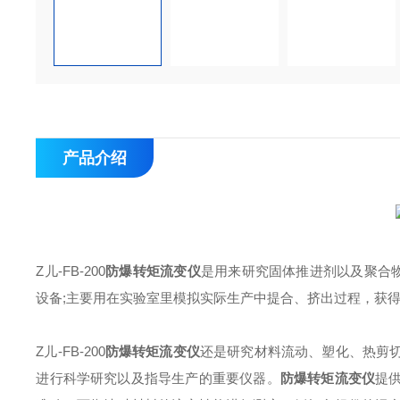
产品介绍
Z儿-FB-200
防爆转矩流变仪
是用来研究固体推进剂以及聚合物
设备;主要用在实验室里模拟实际生产中提合、挤出过程，获
Z儿-FB-200
防爆转矩流变仪
还是研究材料流动、塑化、热剪
进行科学研究以及指导生产的重要仪器。
防爆转矩流变仪
提