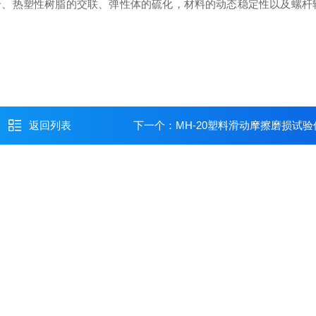
合、热塑性树脂的交联、弹性体的硫化，材料的动态稳定性以及螺杆
返回列表
下一个：
MH-20塑料滑动摩擦磨损试验