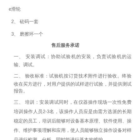
e
滑轮
2、
砝码一套
3、
磨擦环一个
售后服务承诺
一、
安装调试：
协助试验机的安装，负责试验机的运
输、调试。
二、
验收标准：
试验机按订货技术附件进行验收。终验
收在买方进行，对用户提供的试样进行试验，并提供测试
报告。
三、
培训：安装调试同时，在仪器操作现场一次性
免费
培训操作人员
2-3
名，该操作人员应是由需方选派的长期
稳定的员工，培训后能够对设备基本原理、软件使用、操
作、维护事项理解和应用，使人员能够独立操作设备对样
品进行检测、分析，同时能进行基本的维护。