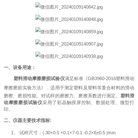
一、设备用途：
塑料滑动摩擦磨损试验仪
满足标准《
GB3960-
2016
塑料滑动
摩擦磨损实验方法
》，适用于测定塑料及塑料等复合材料的滑动
磨擦、磨损性能。对试样的磨擦力、磨擦系数进行测定。
塑料滑
动摩擦磨损试验仪
采用了彩晶触摸屏控制、数据处理、微型打
印。
二、仪器主要技术指标
:
1、
试样尺寸：
(
30
+0.5 +0.1
×
7
-0.1 -0.2
×
6
±
0.5
)mm