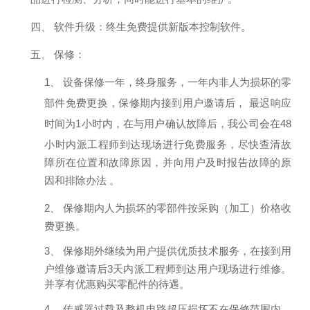
四、
软件升级：终生免费提供新版本控制软件。
五、
保修：
1、
设备保修一年，终身服务，一年内非人为损坏的零
部件免费更换，保修期内接到用户邀请后，
最迟响应
时间为
1
小时内，在与用户确认故障后，我公司会在
48
小时内
派工程师
到达现场进行免费服务，尽快查清故
障所在位置和故障原因，并向用户及时报告故障的原
因和排除办法
。
2、
保修期内人为损坏的零部件按采购（加工）价格收
费更换。
3、
保修期外继续为用户提供优质技术服务，在接到用
户维修邀请后
3
天内派工程师到达用户现场进行维修。
并享有优惠购买零配件的待遇
。
4、
传感器过载及整机电路超压损坏不在保修范围内。