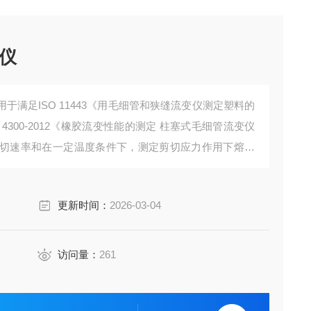
仪
于满足ISO 11443《用毛细管和狭缝流变仪测定塑料的
 4300-2012《橡胶流变性能的测定 柱塞式毛细管流变仪
切速率和在一定温度条件下，测定剪切应力作用下熔体
。
更新时间：
2026-03-04
访问量：
261