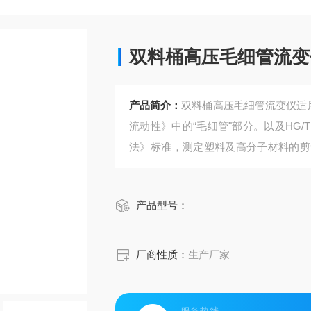
双料桶高压毛细管流变
产品简介：
双料桶高压毛细管流变仪适用
流动性》中的“毛细管"部分。以及HG/T
法》标准，测定塑料及高分子材料的剪
的流动性，包括热塑性塑料的表观粘度
产品型号：
厂商性质：
生产厂家