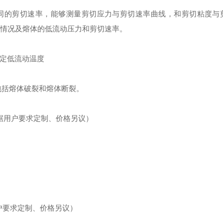
同的剪切速率，能够测量剪切应力与剪切速率曲线，和剪切粘度与
裂情况及熔体的低流动压力和剪切速率。
定低流动温度
包括熔体破裂和熔体断裂。
据用户要求定制、价格另议）
户要求定制、价格另议）