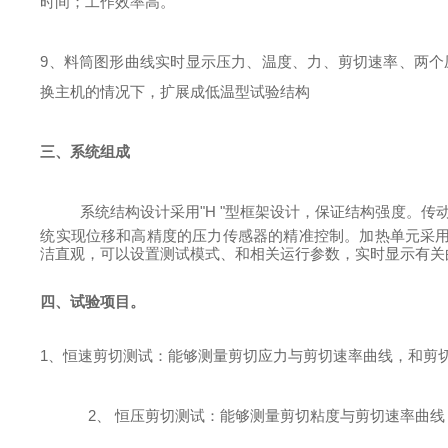
时间；工作效率高。
9
、料筒图形曲线实时显示压力、温度、力、剪切速率、两个
换主机的情况下，扩展成低温型试验结构
三、系统组成
系统结构设计采用
"
H
"
型框架设计，保证结构强度。传
统实现位移和高精度的压力传感器的精准控制。加热单元采
洁直观，可以设置测试模式、和相关运行参数，实时显示有关
四、试验项目。
1
、恒速剪切测试：能够测量剪切应力与剪切速率曲线，和剪
2、
恒压剪切测试：能够测量剪切粘度与剪切速率曲线