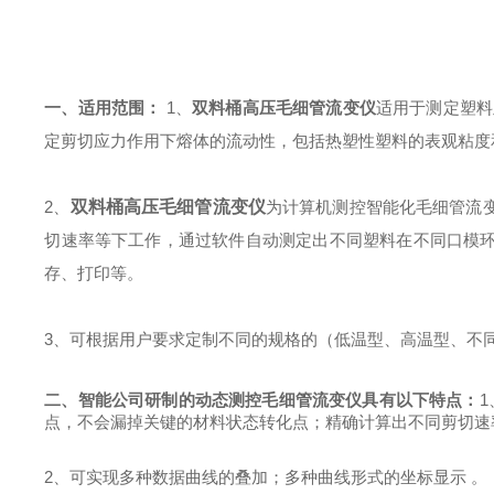
一、适用范围：
1
、
双料桶高压毛细管流变仪
适用于测定塑料
定剪切应力作用下熔体的流动性，包括热塑性塑料的表观粘度
2
、
双料桶高压毛细管流变仪
为计算机测控智能化毛细管流
切速率等下工作，通过软件自动测定出不同塑料在不同口模
存、打印等。
3
、可根据用户要求定制不同的规格的（低温型、高温型、不
二、智能公司研制的动态测控毛细管流变仪具有以下特点：
1
点，不会漏掉关键的材料状态转化点；精确计算出不同剪切速
2
、可实现多种数据曲线的叠加；多种曲线形式的坐标显示
。