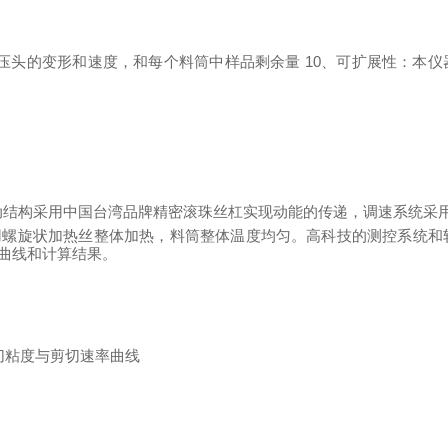
压头的变形和速度，和每个料筒中样品剩余量
10
、可扩展性：本仪
动结构采用中国台湾品牌精密滚珠丝杠实现动能的传递，调速系统采
用螺旋状加热丝整体加热，料筒整体温度均匀。高科技的测控系统和
曲线和计算结果
。
切粘度与剪切速率曲线