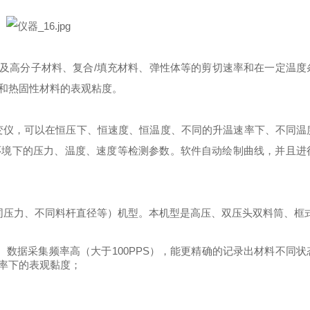
及高分子材料、复合
/
填充材料、弹性体等的剪切速率和在一定温度
和热固性材料的表观粘度。
变仪，可以在恒压下、恒速度、恒温度、不同的升温速率下、不同温
环境下的压力、温度、速度等检测参数。软件自动绘制曲线，并且进
同压力、不同料杆直径等）机型。本机型是高压、双压头双料筒、框
、数据采集频率高（大于
100PPS
），能更精确的记录出材料不同状
率下的表观黏度；