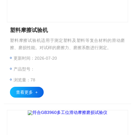
塑料摩擦试验机
塑料摩擦试验机适用于测定塑料及塑料等复合材料的滑动磨
擦、磨损性能。对试样的磨擦力、磨擦系数进行测定。
更新时间：2026-07-20
产品型号：
浏览量：78
查看更多 +