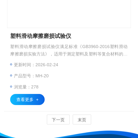
塑料滑动摩擦磨损试验仪
塑料滑动摩擦磨损试验仪满足标准《GB3960-2016塑料滑动
摩擦磨损实验方法》，适用于测定塑料及塑料等复合材料的滑
动磨擦、磨损性能。对试样的磨擦力、磨擦系数进行测定
更新时间：2026-02-24
产品型号：MH-20
浏览量：278
查看更多 +
下一页
末页