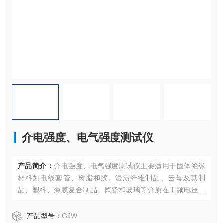
介电强度、电气强度测试仪
产品简介：
介电强度、电气强度测试仪主要适用于固体绝缘
材料如电线套管、树脂和胶、漫渍纤维制品、云母及其制
品、塑料、薄膜复合制品、陶瓷和玻璃等介质在工频电压或
直流电压下击穿强度和耐电压时间的测试，电压击穿强度试
验仪采用计算机控制，可对试验过程中的各种数据进行快
产品型号：
GJW