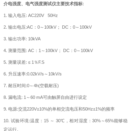
介电强度、电气强度测试仪
主要技术指标:
1. 输入电压: AC220V 50Hz
2. 输出电压:AC：0～100kV； DC：0～100kV
3. 输出功率: 10kVA
4. 测量范围: AC：1～100kV； DC：0～100kV
5. 测量误差: ≤ 1％F.S
6. 升压速率:0.02kV/s～10kV/s
7. 耐压时间:0～4h(空载耐压)
8. 漏电流: 1～60 mA可由触屏自由进行设定
9. 电源:交流220V±10%的单相交流电压和50Hz±1%的频率
10. 试验环境:温度：15 ～ 30℃，相对湿度：30%～65%能够稳
定运行。