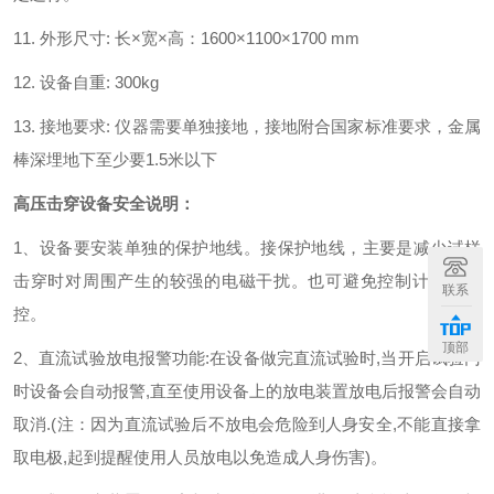
11. 外形尺寸: 长×宽×高：1600×1100×1700 mm
12. 设备自重: 300kg
13. 接地要求: 仪器需要单独接地，接地附合国家标准要求，金属
棒深埋地下至少要1.5米以下
高压击穿设备安全说明：
1、设备要安装单独的保护地线。接保护地线，主要是减少试样
击穿时对周围产生的较强的电磁干扰。也可避免控制计算机失
联系
控。
顶部
2、直流试验放电报警功能:在设备做完直流试验时,当开启试验门
时设备会自动报警,直至使用设备上的放电装置放电后报警会自动
取消.(注：因为直流试验后不放电会危险到人身安全,不能直接拿
取电极,起到提醒使用人员放电以免造成人身伤害)。