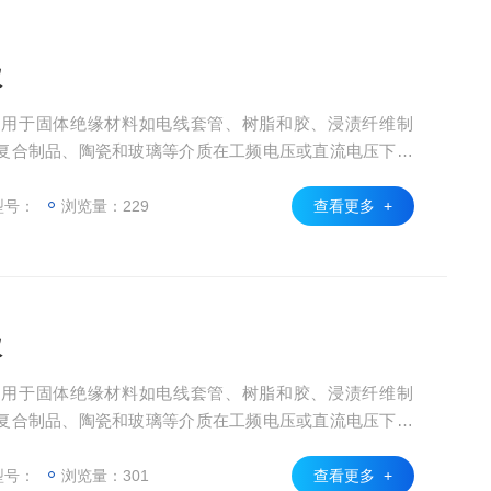
仪
适用于固体绝缘材料如电线套管、树脂和胶、浸渍纤维制
复合制品、陶瓷和玻璃等介质在工频电压或直流电压下击
仪器采用计算机控制，可对试验过程中的各种数据进行快
取、显示、打印。
型号：
浏览量：229
查看更多 +
仪
适用于固体绝缘材料如电线套管、树脂和胶、浸渍纤维制
复合制品、陶瓷和玻璃等介质在工频电压或直流电压下击
仪器采用计算机控制，可对试验过程中的各种数据进行快
取、显示、打印。
型号：
浏览量：301
查看更多 +