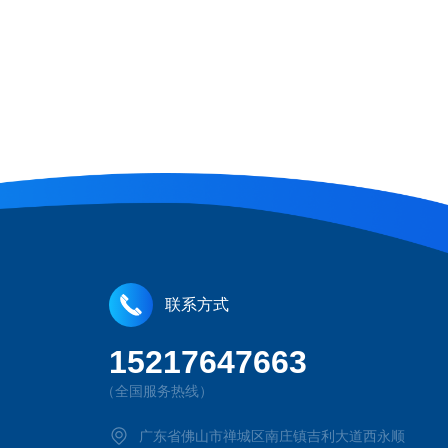
联系方式
15217647663
（全国服务热线）
广东省佛山市禅城区南庄镇吉利大道西永顺