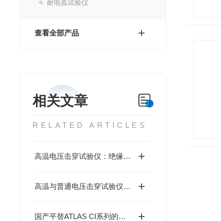
耐电弧试验仪
查看全部产品
相关文章
RELATED ARTICLES
高温电压击穿试验仪：绝缘材料性能评估的“试金石”
高温与普通电压击穿试验仪：差异、影响与价值解析
国产平替ATLAS CI系列的水冷氙灯灯管