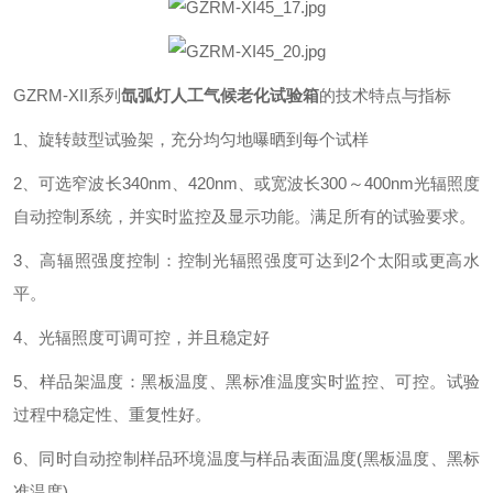
GZRM-XII系列
氙弧灯人工气候老化试验箱
的技术特点与指标
1、旋转鼓型试验架，充分均匀地曝晒到每个试样
2、可选窄波长340nm、420nm、或宽波长300～400nm光辐照度
自动控制系统，并实时监控及显示功能。满足所有的试验要求。
3、高辐照强度控制：控制光辐照强度可达到2个太阳或更高水
平。
4、光辐照度可调可控，并且稳定好
5、样品架温度：黑板温度、黑标准温度实时监控、可控。试验
过程中稳定性、重复性好。
6、同时自动控制样品环境温度与样品表面温度(黑板温度、黑标
准温度)