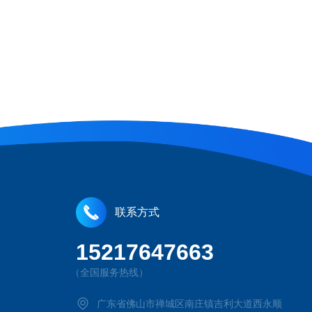
联系方式
15217647663
（全国服务热线）
广东省佛山市禅城区南庄镇吉利大道西永顺