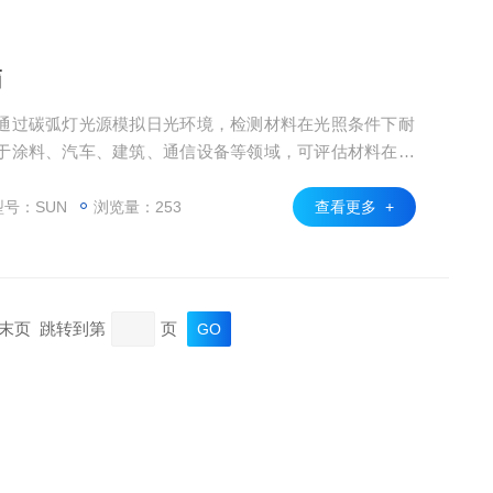
箱
通过碳弧灯光源模拟日光环境，检测材料在光照条件下耐
于涂料、汽车、建筑、通信设备等领域，可评估材料在特
化特性
号：SUN
浏览量：253
查看更多 +
页 末页 跳转到第
页