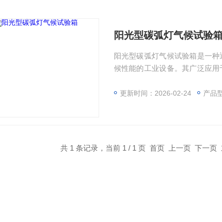
阳光型碳弧灯气候试验
阳光型碳弧灯气候试验箱是一种
候性能的工业设备。其广泛应用
定光照、温度及湿度条件下的老
更新时间：2026-02-24
产品型
共 1 条记录，当前 1 / 1 页 首页 上一页 下一