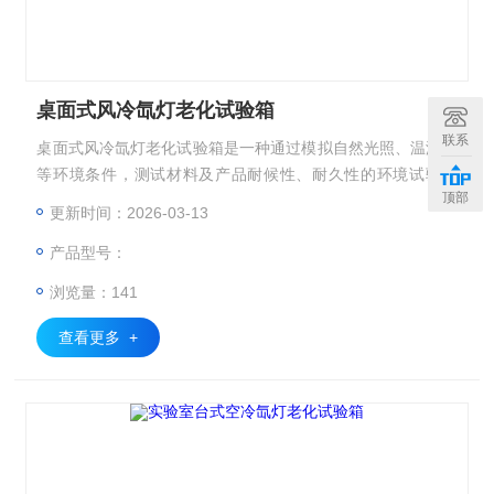
桌面式风冷氙灯老化试验箱
联系
桌面式风冷氙灯老化试验箱是一种通过模拟自然光照、温湿度
等环境条件，测试材料及产品耐候性、耐久性的环境试验设
顶部
备，主要服务于科研、产品开发及质量控制领域，符合GB/T 1
更新时间：2026-03-13
6422.2、ASTM G155等多项国内外标准。
产品型号：
浏览量：141
查看更多 +