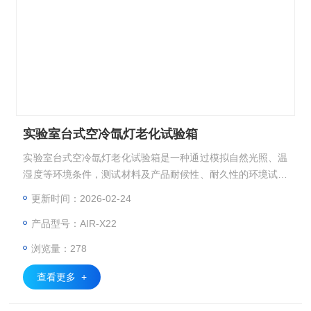
实验室台式空冷氙灯老化试验箱
实验室台式空冷氙灯老化试验箱是一种通过模拟自然光照、温
湿度等环境条件，测试材料及产品耐候性、耐久性的环境试验
设备，主要服务于科研、产品开发及质量控制领域，符合GB/
更新时间：2026-02-24
T 16422.2、ASTM G155等多项国内外标准。
产品型号：AIR-X22
浏览量：278
查看更多 +