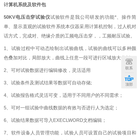
计算机系统及软件包
50KV电压击穿试验仪
试验软件是我公司研发的功能*、操作简
单、显示直观的试验软件系统本仪器采用计算机控制，过人机对
话方式，完成对、绝缘介质的工频电压击穿，，工频耐压试验。
1、试验过程中可动态绘制出试验曲线，试验的曲线可以多种颜
色叠加对比，局部放大，曲线上任意一段可进行区域放大分析。
联系
2、可对试验数据进行编辑修改，灵活适用
3、试验条件及测试结果等数据可自动存储;
顶部
4、试验报告格式灵活可变，适用于不同用户的不同需求；
5、可对一组试验中曲线数据的有效与否进行人为选定；
6、试验结果数据可导入EXECLWORD文档编辑；
7、软件设备人员管理功能，试验人员可设置自己的试验项目和