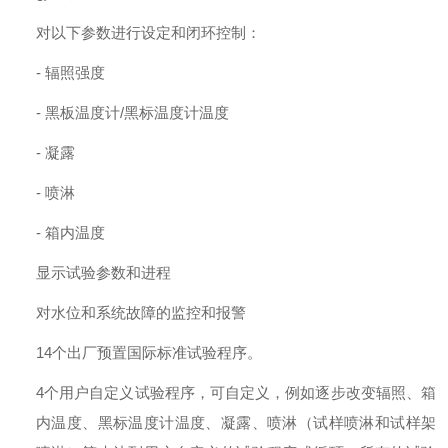
对以下参数进行设定和闭环控制：
-
辐照强度
-
黑板温度计
/
黑标温度计温度
-
凝露
-
喷淋
-
箱内温度
显示试验参数和进程
对水位和系统故障的监控和报警
14
个出厂预置国际标准试验程序。
4
个用户自定义试验程序，可自定义，例如逐步改变辐照、箱
内温度、黑标温度计温度、凝露、喷淋（试样喷淋和试样架