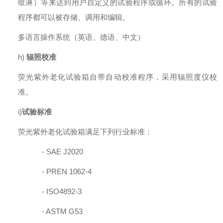
喷淋）等来达到用户自定义的试验程序或循环。所有的试验
程序都可以被存储、调用和编辑。
多语言操作系统（英语、德语、中文）
h)
辐照校准
荧光紫外老化试验箱自带自动校准程序，采用辐照度仪校
准。
i)
试验标准
荧光紫外老化试验箱满足下列行业标准：
-
SAE J2020
-
PREN 1062-4
-
ISO4892-3
-
ASTM G53