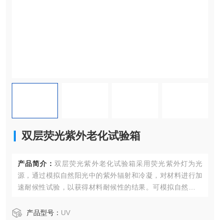
双层荧光紫外老化试验箱
产品简介：
双层荧光紫外老化试验箱采用荧光紫外灯为光
源，通过模拟自然阳光中的紫外辐射和冷凝，对材料进行加
速耐候性试验，以获得材料耐候性的结果。可模拟自然气候
中的紫外、雨淋、高温、高湿、凝露、黑暗等环境条件，通
过重现这些条件，合并成一个循环，并让它自动执行完成循
产品型号：
UV