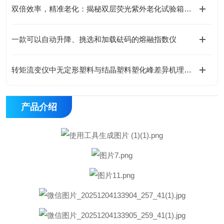
双倍效率，精准老化：揭秘双层荧光紫外老化试验箱如何重塑材料测试新标准
一款可以自动升降、挑选和加载砝码的熔融指数仪
转矩流变仪中无定形塑料与结晶塑料塑化峰差异机理分析
产品介绍