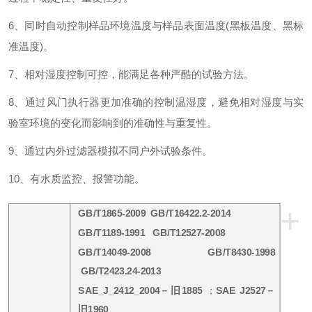
6、同时自动控制样品环境温度与样品表面温度(黑板温度、黑标
准温度)。
7、相对湿度控制可控，能满足各种严酷的试验方法。
8、通过风门执行器更加准确的控制温湿度，避免相对湿度与实
验室环境的变化而影响到的准确性与重复性。
9、通过内外过滤器模拟不同户外试验条件。
10、有水质监控、报警功能。
+
GB/T1865-
2009
GB/T16422.2-
2014
GB/T1189-
19
91
GB/T12527-2008
GB/T14049-2008
GB/T
8430
-
1998
GB/T2423.24-2013
SAE_J_2412_2004－旧1885
；
SAE J2527－
旧1960