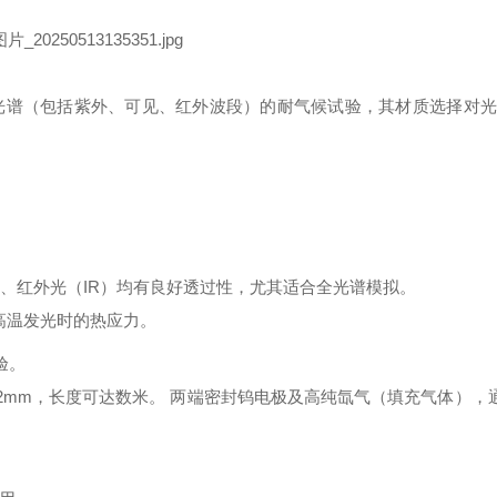
光谱（包括紫外、可见、红外波段）的耐气候试验，其材质选择对光
S）、红外光（IR）均有良好透过性，尤其适合全光谱模拟。
高温发光时的热应力。
验。
-12mm，长度可达数米。
两端密封钨电极及高纯氙气（填充气体），