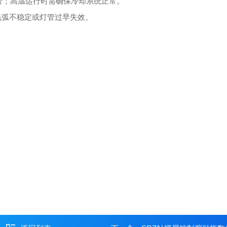
管；高温运行时需确保冷却系统正常。
导致电弧不稳定或灯管过早失效。