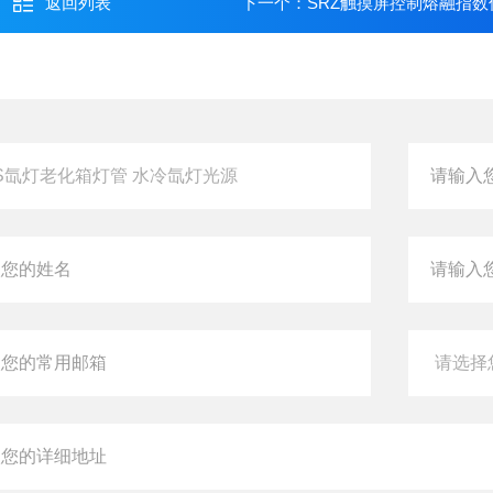
返回列表
下一个：
SRZ触摸屏控制熔融指数