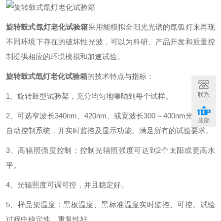
旋转鼓式氙灯老化试验箱
采用能模拟全阳光光谱的氙弧灯来再现
不同环境下存在的破坏性光波，可以为科研、产品开发和质量控
制提供相应的环境模拟和加速试验。
旋转鼓式氙灯老化试验箱
的技术特点与指标：
联系
1、旋转鼓型试验架，充分均匀地曝晒到每个试样。
2、可选窄波长340nm、420nm、或宽波长300～400nm光辐照度
顶部
自动控制系统，并实时监控及显示功能。满足所有的试验要求。
3、高辐照强度控制：控制光辐照强度可达到2个太阳或更高水
平。
4、光辐照度可调可控，并且稳定好。
5、样品架温度：黑板温度、黑标准温度实时监控、可控。试验
过程中稳定性、重复性好。