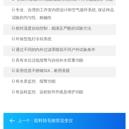
Ü
专业、合理的工作室内部设计和空气循环系统
, 保证样品
试验的均匀性、精确性
Ü
相对湿度自动控制，能满足严酷的试验方法
Ü
环保型氙灯冷却系统
Ü
通过不同的内外过滤罩模拟不同户外试验条件
Ü
具有水位过低报警与自动补水双重功能
Ü
采用优质不锈钢
316，耐用美观
Ü
有水质监控、报警功能
Ü
有远程监控、远程软件升级及维护功能
双料筒毛细管流变仪
上一个：