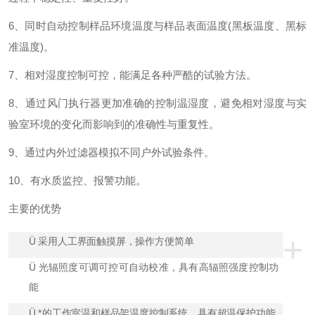
6、同时自动控制样品环境温度与样品表面温度(黑板温度、黑标
准温度)。
7、相对湿度控制可控，能满足各种严酷的试验方法。
8、通过风门执行器更加准确的控制温湿度，避免相对湿度与实
验室环境的变化而影响到的准确性与重复性。
9、通过内外过滤器模拟不同户外试验条件。
10、有水质监控、报警功能。
主要的优势
+
Ü
采用人工界面触摸屏，操作方便简单
Ü
光辐照度可调可控可自动校准，具有高辐照强度控制功
能
Ü
*的工作室温和样品架温度控制系统，具有超温保护功能