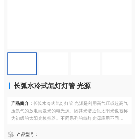
长弧水冷式氙灯灯管 光源
产品简介：
长弧水冷式氙灯灯管 光源是利用高气压或超高气
压氙气的放电而发光的电光源。因其光谱近似太阳光也被称
为初级的太阳光模拟器。不同系列的氙灯光源应用不同，输
出光的强度和光斑大小不同。
产品型号：