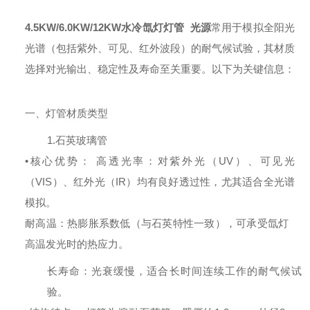
4.5KW/6.0KW/12KW水冷氙灯灯管 光源
常用于模拟全阳光
光谱（包括紫外、可见、红外波段）的耐气候试验，其材质
选择对光输出、稳定性及寿命至关重要。以下为关键信息：
一、灯管材质类型
1.石英玻璃管
•核心优势：
高透光率：对紫外光（
UV）、可见光
（VIS）、红外光（IR）均有良好透过性，尤其适合全光谱
模拟。
耐高温：热膨胀系数低（与石英特性一致），可承受氙灯
高温发光时的热应力。
长寿命：光衰缓慢，适合长时间连续工作的耐气候试
验。